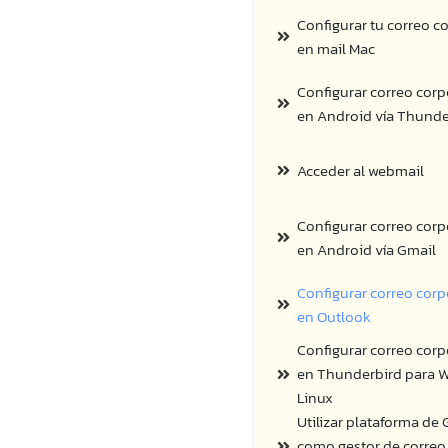
Configurar tu correo c
en mail Mac
Configurar correo corp
en Android vía Thunde
Acceder al webmail
Configurar correo corp
en Android vía Gmail
Configurar correo corp
en Outlook
Configurar correo corp
en Thunderbird para 
Linux
Utilizar plataforma de
como gestor de correo