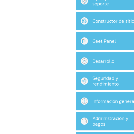
soporte
Constructor de siti
Geet Panel
Desarrollo
Seguridad y
rendimiento
Información genera
Administración y
pagos