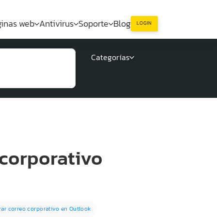
inas web
Antivirus
Soporte
Blog
LOGIN
Categorías
 corporativo
rar correo corporativo en Outlook