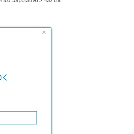
ónico corporativo > Haz clic