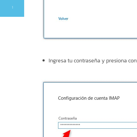
1
Ingresa tu contraseña y presiona cont