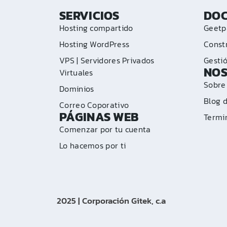
SERVICIOS
DO
Hosting compartido
Geetp
Hosting WordPress
Constr
VPS | Servidores Privados
Gesti
NO
Virtuales
Sobre
Dominios
Blog 
Correo Coporativo
PÁGINAS WEB
Termi
Comenzar por tu cuenta
Lo hacemos por ti
2025 | Corporación Gitek, c.a