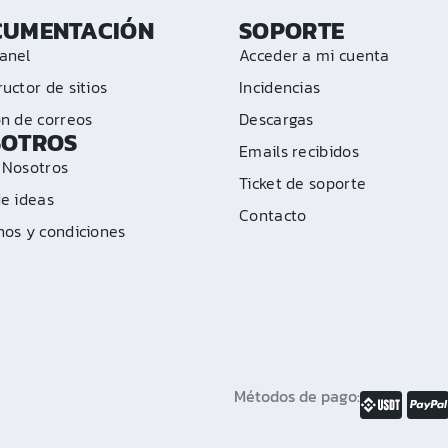
CUMENTACIÓN
SOPORTE
anel
Acceder a mi cuenta
uctor de sitios
Incidencias
ón de correos
Descargas
SOTROS
Emails recibidos
 Nosotros
Ticket de soporte
de ideas
Contacto
nos y condiciones
Métodos de pago: