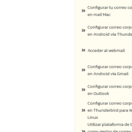
Configurar tu correo c
en mail Mac
Configurar correo corp
en Android vía Thunde
Acceder al webmail
Configurar correo corp
en Android vía Gmail
Configurar correo corp
en Outlook
Configurar correo corp
en Thunderbird para 
Linux
Utilizar plataforma de
como gestor de correo