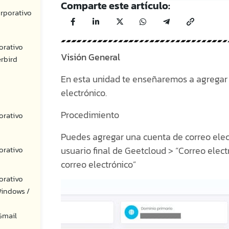
Comparte este artículo:
orporativo
orativo
Visión General
rbird
En esta unidad te enseñaremos a agregar
electrónico.
Procedimiento
orativo
Puedes agregar una cuenta de correo elec
orativo
usuario final de Geetcloud > “Correo elec
correo electrónico”
orativo
Windows /
 Gmail