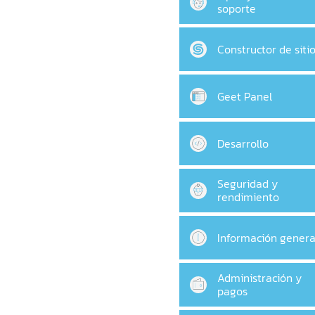
soporte
Constructor de siti
Geet Panel
Desarrollo
Seguridad y
rendimiento
Información genera
Administración y
pagos