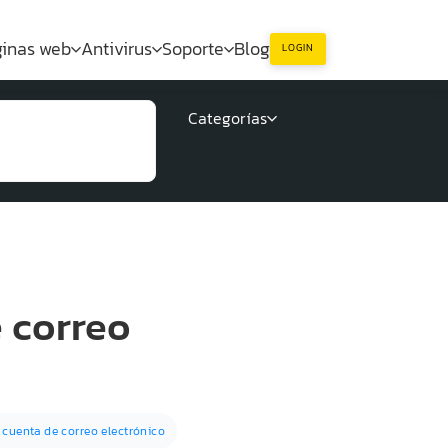
inas web
Antivirus
Soporte
Blog
LOGIN
Categorías
 correo
 cuenta de correo electrónico