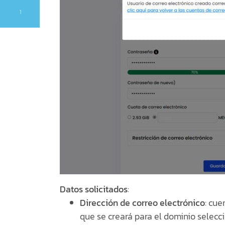
1
Datos solicitados
:
Dirección de correo electrónico
: cue
que se creará para el dominio selecc