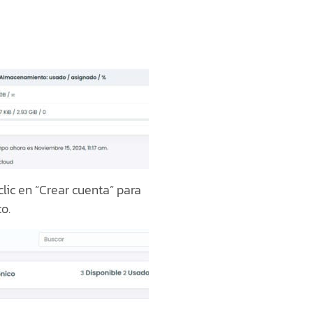
lic en “Crear cuenta” para
o.