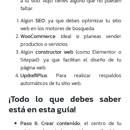
a tu sitio. Aquí tienes alguno que no pueden
faltar:
Algún
SEO
: ya que debes optimizar tu sitio
web en los motores de búsqueda.
WooCommerce
: Ideal si planeas vender
productos o servicios.
Algún
constructor web
(como Elementor o
Sitepad): ya que facilitan el diseño de tu
página web.
UpdraftPlus
: Para realizar respaldos
automáticos de tu sitio web.
¡Todo lo que debes saber
está en esta guía!
Paso 6:
Crear contenido
; el centro de tu