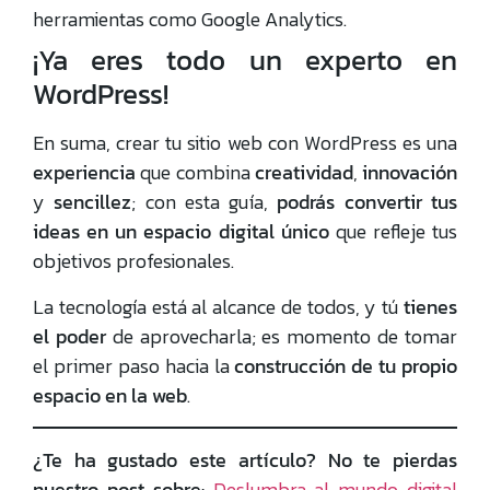
herramientas como Google Analytics.
¡Ya eres todo un experto en
WordPress!
En suma, crear tu sitio web con WordPress es una
experiencia
que combina
creatividad
,
innovación
y
sencillez
; con esta guía,
podrás convertir tus
ideas en un espacio digital único
que refleje tus
objetivos profesionales.
La tecnología está al alcance de todos, y tú
tienes
el poder
de aprovecharla; es momento de tomar
el primer paso hacia la
construcción de tu propio
espacio en la web
.
¿Te ha gustado este artículo? No te pierdas
nuestro post sobre:
Deslumbra al mundo digital