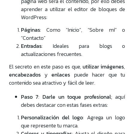
página web será el contenido, por ello debes
aprender a utilizar el editor de bloques de
WordPress:
Páginas
: Como “Inicio”, “Sobre mí” o
“Contacto”
Entradas
: Ideales para blogs o
actualizaciones frecuentes.
El secreto en este paso es que,
utilizar imágenes
,
encabezados
y
enlaces
puede hacer que tu
contenido sea atractivo y fácil de leer.
Paso 7
:
Darle un toque profesional
; aquí
debes destacar con estas fases extras:
Personalización del logo
: Agrega un logo
que represente tu marca.
Colores y tipografías
: Ajusta el diseño para