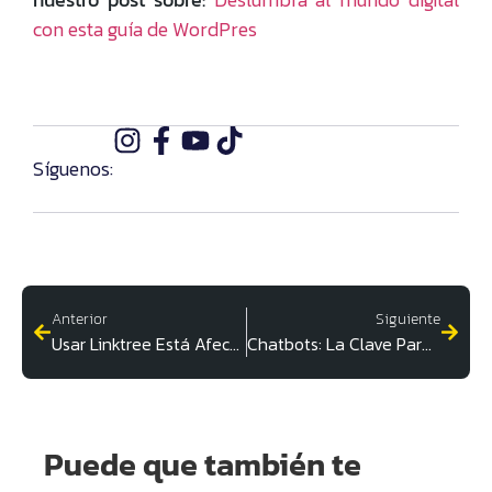
con esta guía de WordPres
Síguenos:
Anterior
Siguiente
Usar Linktree Está Afectando Tu Marca
Chatbots: La Clave Para Todos Tus Problemas
Puede que también te