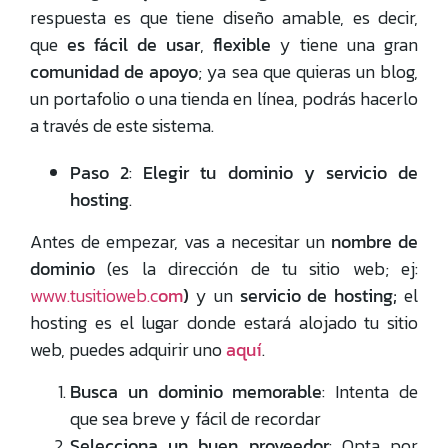
respuesta es que tiene diseño amable, es decir,
que
es fácil de usar
,
flexible
y tiene una gran
comunidad de apoyo
; ya sea que quieras un blog,
un portafolio o una tienda en línea, podrás hacerlo
a través de este sistema.
Paso 2
:
Elegir tu dominio y servicio de
hosting
.
Antes de empezar, vas a necesitar un
nombre de
dominio
(es la dirección de tu sitio web; ej:
www.tusitioweb.c
om
)
y un
servicio de hosting;
el
hosting es el lugar donde estará alojado tu sitio
web, puedes adquirir uno
aquí
.
Busca un dominio memorable
: Intenta de
que sea breve y fácil de recordar
Selecciona un buen proveedor
: Opta por