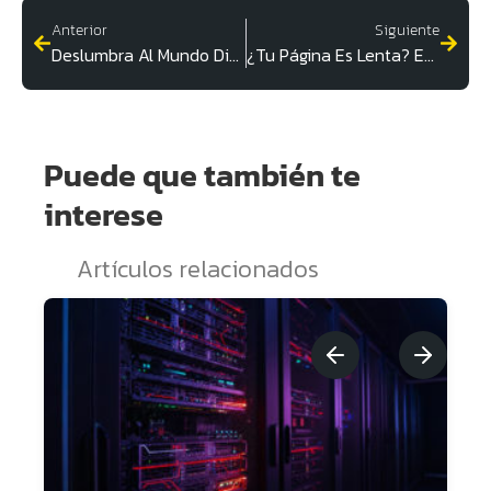
Anterior
Siguiente
Deslumbra Al Mundo Digital Con Esta Guía De WordPres
¿Tu Página Es Lenta? Estas Herramientas Cambiarán Todo
Puede que también te
interese
Artículos relacionados