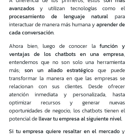
A diferencia de los primeros, estos s
on más
avanzados
y utilizan tecnologías como el
procesamiento de lenguaje
natural
para
interactuar de manera más humana y
aprender de
cada conversación
.
Ahora bien, luego de conocer la
función y
ventajas de los chatbots en una empresa
,
entendemos que no son solo una herramienta
más;
son un aliado estratégico
que puede
transformar la manera en que las empresas se
relacionan con sus clientes. Desde ofrecer
atención inmediata y personalizada, hasta
optimizar recursos y generar nuevas
oportunidades de negocio, los chatbots tienen el
potencial de
llevar tu empresa al siguiente nivel
.
Si tu empresa quiere resaltar en el mercado
y