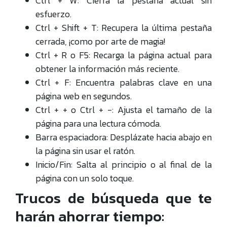
Ctrl + W: Cierra la pestaña actual sin
esfuerzo.
Ctrl + Shift + T: Recupera la última pestaña
cerrada, ¡como por arte de magia!
Ctrl + R o F5: Recarga la página actual para
obtener la información más reciente.
Ctrl + F: Encuentra palabras clave en una
página web en segundos.
Ctrl + + o Ctrl + -: Ajusta el tamaño de la
página para una lectura cómoda.
Barra espaciadora: Desplázate hacia abajo en
la página sin usar el ratón.
Inicio/Fin: Salta al principio o al final de la
página con un solo toque.
Trucos de búsqueda que te
harán ahorrar tiempo: