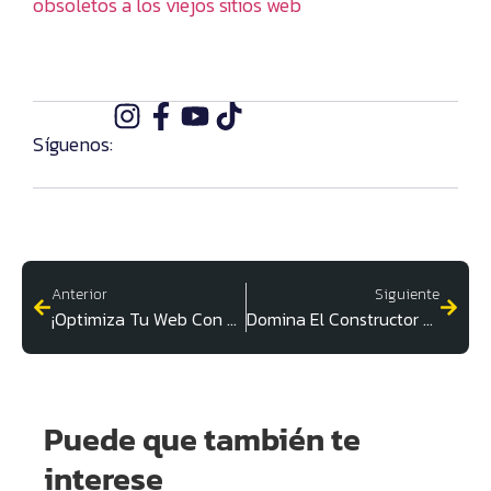
obsoletos a los viejos sitios web
Síguenos:
Anterior
Siguiente
¡Optimiza Tu Web Con Estos Plugins De WordPress!
Domina El Constructor Web Y Destaca
Puede que también te
interese